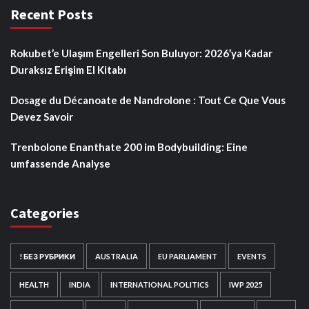
Recent Posts
Rokubet’e Ulaşım Engelleri Son Buluyor: 2026’ya Kadar
Duraksız Erişim El Kitabı
Dosage du Décanoate de Nandrolone : Tout Ce Que Vous
Devez Savoir
Trenbolone Enanthate 200 im Bodybuilding: Eine
umfassende Analyse
Categories
! БЕЗ РУБРИКИ
AUSTRALIA
EU PARLIAMENT
EVENTS
HEALTH
INDIA
INTERNATIONAL POLITICS
IWP 2025