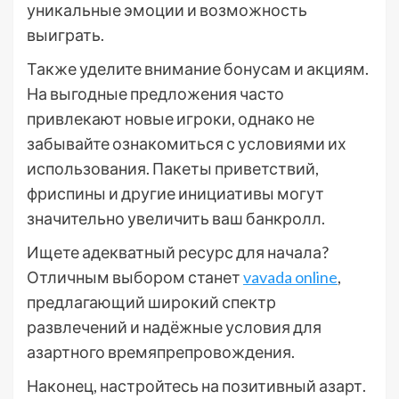
уникальные эмоции и возможность
выиграть.
Также уделите внимание бонусам и акциям.
На выгодные предложения часто
привлекают новые игроки, однако не
забывайте ознакомиться с условиями их
использования. Пакеты приветствий,
фриспины и другие инициативы могут
значительно увеличить ваш банкролл.
Ищете адекватный ресурс для начала?
Отличным выбором станет
vavada online
,
предлагающий широкий спектр
развлечений и надёжные условия для
азартного времяпрепровождения.
Наконец, настройтесь на позитивный азарт.