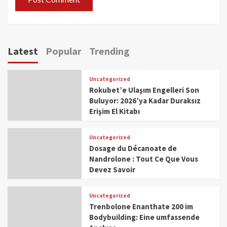
Latest
Popular
Trending
Uncategorized
Rokubet’e Ulaşım Engelleri Son
Buluyor: 2026’ya Kadar Duraksız
Erişim El Kitabı
Uncategorized
Dosage du Décanoate de
Nandrolone : Tout Ce Que Vous
Devez Savoir
Uncategorized
Trenbolone Enanthate 200 im
Bodybuilding: Eine umfassende