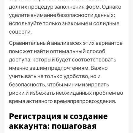
долгих процедур заполнения форм. Однако
уделите внимание безопасности данных:
используйте только знакомые и солидные
соцсети.
Сравнительный анализ всех этих вариантов
поможет найти оптимальный способ
доступа, который будет соответствовать
именно вашим предпочтениям. Важно
учитывать не только удобство, но и
безопасность, чтобы минимизировать
риски и избежать неожиданных проблем во
время активного времяпрепровождения.
Регистрация и создание
аккаунта: пошаговая