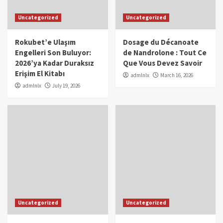
Uncategorized
Uncategorized
Rokubet’e Ulaşım
Dosage du Décanoate
Engelleri Son Buluyor:
de Nandrolone : Tout Ce
2026’ya Kadar Duraksız
Que Vous Devez Savoir
Erişim El Kitabı
admlnlx
March 16, 2026
admlnlx
July 19, 2026
Uncategorized
Uncategorized