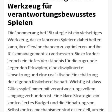
Werkzeug für
verantwortungsbewusstes
Spielen
Die ‘boomerang bet’-Strategie ist ein vielseitiges
Werkzeug, das erfahrenen Spielern dabei helfen
kann, ihre Gewinnchancen zu optimieren und ihr
Risikomanagement zu verbessern. Sie erfordert
jedoch ein tiefes Verständnis für die zugrunde
liegenden Prinzipien, eine disziplinierte
Umsetzung und eine realistische Einschätzung
der eigenen Risikobereitschaft. Wichtig ist, dass
Glücksspiel immer mit verantwortungsvollem
Umgang verbunden ist. Eine klare Strategie, ein
kontrolliertes Budget und die Einhaltung von
Selbstkontrollmechanismen sind essenziell, um ein