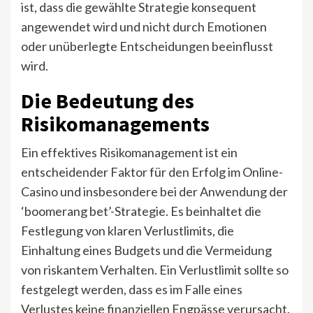
ist, dass die gewählte Strategie konsequent
angewendet wird und nicht durch Emotionen
oder unüberlegte Entscheidungen beeinflusst
wird.
Die Bedeutung des
Risikomanagements
Ein effektives Risikomanagement ist ein
entscheidender Faktor für den Erfolg im Online-
Casino und insbesondere bei der Anwendung der
‘boomerang bet’-Strategie. Es beinhaltet die
Festlegung von klaren Verlustlimits, die
Einhaltung eines Budgets und die Vermeidung
von riskantem Verhalten. Ein Verlustlimit sollte so
festgelegt werden, dass es im Falle eines
Verlustes keine finanziellen Engpässe verursacht.