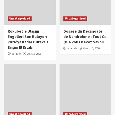
Uncategorized
Uncategorized
Rokubet’e Ulaşım
Dosage du Décanoate
Engelleri Son Buluyor:
de Nandrolone : Tout Ce
2026’ya Kadar Duraksız
Que Vous Devez Savoir
Erişim El Kitabı
admlnlx
March 16, 2026
admlnlx
July 19, 2026
Uncategorized
Uncategorized