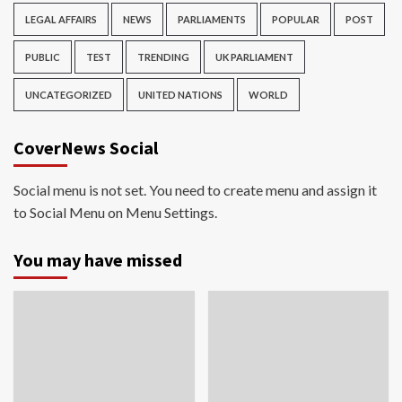
LEGAL AFFAIRS
NEWS
PARLIAMENTS
POPULAR
POST
PUBLIC
TEST
TRENDING
UK PARLIAMENT
UNCATEGORIZED
UNITED NATIONS
WORLD
CoverNews Social
Social menu is not set. You need to create menu and assign it
to Social Menu on Menu Settings.
You may have missed