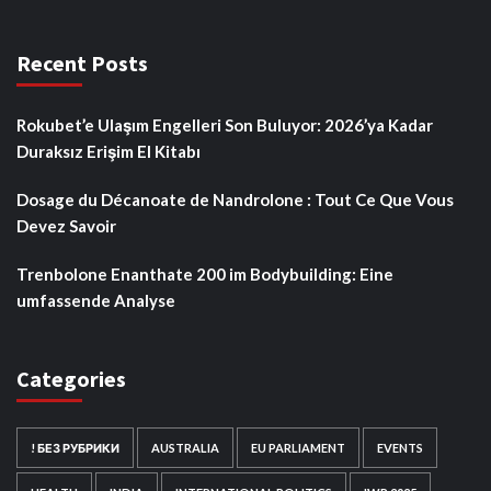
Recent Posts
Rokubet’e Ulaşım Engelleri Son Buluyor: 2026’ya Kadar
Duraksız Erişim El Kitabı
Dosage du Décanoate de Nandrolone : Tout Ce Que Vous
Devez Savoir
Trenbolone Enanthate 200 im Bodybuilding: Eine
umfassende Analyse
Categories
! БЕЗ РУБРИКИ
AUSTRALIA
EU PARLIAMENT
EVENTS