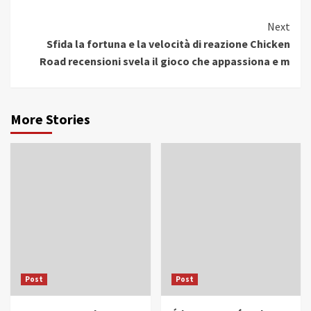
Continue
Next
Sfida la fortuna e la velocità di reazione Chicken
Reading
Road recensioni svela il gioco che appassiona e m
More Stories
Post
Post