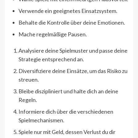
Verwende ein geeignetes Einsatzsystem.
Behalte die Kontrolle über deine Emotionen.
Mache regelmäßige Pausen.
Analysiere deine Spielmuster und passe deine
Strategie entsprechend an.
Diversifiziere deine Einsätze, um das Risiko zu
streuen.
Bleibe diszipliniert und halte dich an deine
Regeln.
Informiere dich über die verschiedenen
Spielmechanismen.
Spiele nur mit Geld, dessen Verlust du dir