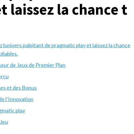
t laissez la chance t
lunivers palpitant de pragmatic play et laissez la chance
liables.
seur de Jeux de Premier Plan
erçu
mes et des Bonus
de l’Innovation
gmatic play
 Jeu