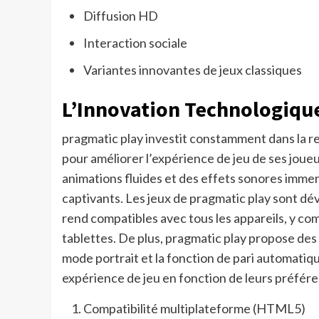
Diffusion HD
Interaction sociale
Variantes innovantes de jeux classiques
L’Innovation Technologique
pragmatic play investit constamment dans la 
pour améliorer l’expérience de jeu de ses joueu
animations fluides et des effets sonores immer
captivants. Les jeux de pragmatic play sont dé
rend compatibles avec tous les appareils, y com
tablettes. De plus, pragmatic play propose des
mode portrait et la fonction de pari automatiq
expérience de jeu en fonction de leurs préfér
Compatibilité multiplateforme (HTML5)