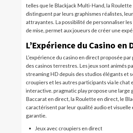
telles que le Blackjack Multi-Hand, la Roulett
distinguent par leurs graphismes réalistes, leur
attrayantes. La possibilité de personnaliser les 
de mise, permet aux joueurs de créer une expé
L’Expérience du Casino en 
L’expérience du casino en direct proposée par 
des casinos terrestres. Les jeux sont animés p
streaming HD depuis des studios élégants et so
croupiers et les autres participants via le cha
interactive. pragmatic play propose une large
Baccarat en direct, la Roulette en direct, le Bla
caractérisent par leur qualité audio et visuelle 
garantie.
Jeux avec croupiers en direct