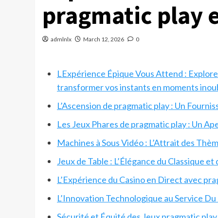
pragmatic play e
admlnlx
March 12, 2026
0
LExpérience Épique Vous Attend : Explorez 
transformer vos instants en moments inoub
L’Ascension de pragmatic play : Un Fournis
Les Jeux Phares de pragmatic play : Un Ap
Machines à Sous Vidéo : L’Attrait des Thè
Jeux de Table : L’Élégance du Classique et 
L’Expérience du Casino en Direct avec pra
L’Innovation Technologique au Service Du
Sécurité et Équité des Jeux pragmatic play