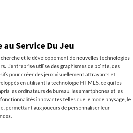
 au Service Du Jeu
recherche et le développement de nouvelles technologies
rs. L’entreprise utilise des graphismes de pointe, des
sifs pour créer des jeux visuellement attrayants et
veloppés en utilisant la technologie HTML5, ce qui les
pris les ordinateurs de bureau, les smartphones et les
 fonctionnalités innovantes telles que le mode paysage, le
ue, permettant aux joueurs de personnaliser leur
ences.