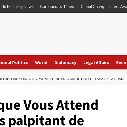
rld Embassy News
Bureaucrats Times
Global Changemakers Aw
ional Politics
World
Diplomacy
Legal Affairs
Even
D EXPLOREZ LUNIVERS PALPITANT DE PRAGMATIC PLAY ET LAISSEZ LA CHANCE
que Vous Attend
s palpitant de