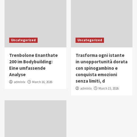
Uncategorized
Uncategorized
Trenbolone Enanthate
Trasforma ogni istante
200 im Bodybuilding:
in unopportunità dorata
Eine umfassende
con spinogambino e
Analyse
conquista emozioni
senza limiti, d
admlnlx
March 16, 2026
admlnlx
March 15, 2026