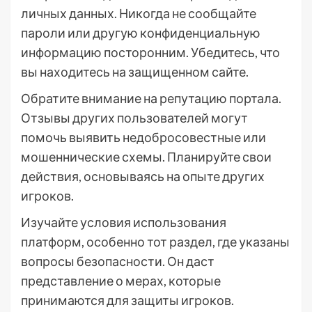
личных данных. Никогда не сообщайте
пароли или другую конфиденциальную
информацию посторонним. Убедитесь, что
вы находитесь на защищенном сайте.
Обратите внимание на репутацию портала.
Отзывы других пользователей могут
помочь выявить недобросовестные или
мошеннические схемы. Планируйте свои
действия, основываясь на опыте других
игроков.
Изучайте условия использования
платформ, особенно тот раздел, где указаны
вопросы безопасности. Он даст
представление о мерах, которые
принимаются для защиты игроков.