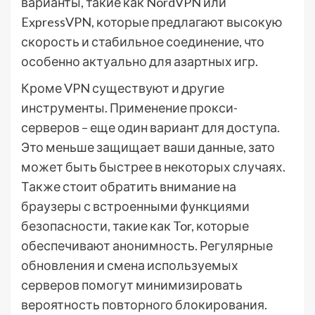
варианты, такие как NordVPN или
ExpressVPN, которые предлагают высокую
скорость и стабильное соединение, что
особенно актуально для азартных игр.
Кроме VPN существуют и другие
инструменты. Применение прокси-
серверов – еще один вариант для доступа.
Это меньше защищает ваши данные, зато
может быть быстрее в некоторых случаях.
Также стоит обратить внимание на
браузеры с встроенными функциями
безопасности, такие как Tor, которые
обеспечивают анонимность. Регулярные
обновления и смена используемых
серверов помогут минимизировать
вероятность повторного блокирования.