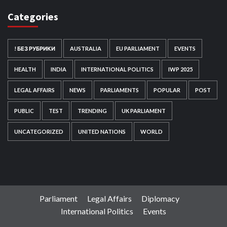
Categories
! БЕЗ РУБРИКИ
AUSTRALIA
EU PARLIAMENT
EVENTS
HEALTH
INDIA
INTERNATIONAL POLITICS
IWP 2025
LEGAL AFFAIRS
NEWS
PARLIAMENTS
POPULAR
POST
PUBLIC
TEST
TRENDING
UK PARLIAMENT
UNCATEGORIZED
UNITED NATIONS
WORLD
Parliament
Legal Affairs
Diplomacy
International Politics
Events