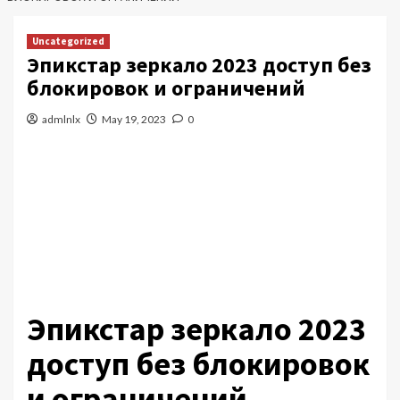
Uncategorized
Эпикстар зеркало 2023 доступ без
блокировок и ограничений
admlnlx
May 19, 2023
0
Эпикстар зеркало 2023
доступ без блокировок
и ограничений