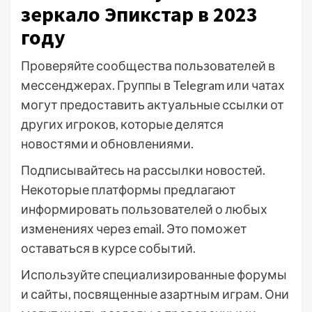
зеркало Эпикстар в 2023
году
Проверяйте сообщества пользователей в
мессенджерах. Группы в Telegram или чатах
могут предоставить актуальные ссылки от
других игроков, которые делятся
новостями и обновлениями.
Подписывайтесь на рассылки новостей.
Некоторые платформы предлагают
информировать пользователей о любых
изменениях через email. Это поможет
оставаться в курсе событий.
Используйте специализированные форумы
и сайты, посвященные азартным играм. Они