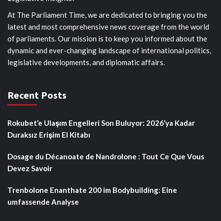
At The Parliament Time, we are dedicated to bringing you the
latest and most comprehensive news coverage from the world
of parliaments. Our mission is to keep you informed about the
dynamic and ever-changing landscape of international politics,
legislative developments, and diplomatic affairs.
Recent Posts
Rokubet’e Ulaşım Engelleri Son Buluyor: 2026’ya Kadar
Duraksız Erişim El Kitabı
Dosage du Décanoate de Nandrolone : Tout Ce Que Vous
Devez Savoir
Trenbolone Enanthate 200 im Bodybuilding: Eine
umfassende Analyse