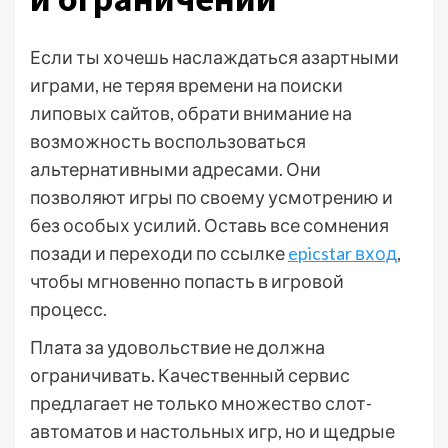
Если ты хочешь наслаждаться азартными
играми, не теряя времени на поиски
липовых сайтов, обрати внимание на
возможность воспользоваться
альтернативными адресами. Они
позволяют игры по своему усмотрению и
без особых усилий. Оставь все сомнения
позади и переходи по ссылке
epicstar вход
,
чтобы мгновенно попасть в игровой
процесс.
Плата за удовольствие не должна
ограничивать. Качественный сервис
предлагает не только множество слот-
автоматов и настольных игр, но и щедрые