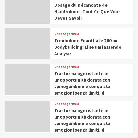
Dosage du Décanoate de
Nandrolone : Tout Ce Que Vous
Devez Savoir
Uncategorized
Trenbolone Enanthate 200 im
Bodybuilding: Eine umfassende
Analyse
Uncategorized
Trasforma ogni istante in
unopportunità dorata con
spinogambino e conquista
emozioni senza limiti, d
Uncategorized
Trasforma ogni istante in
unopportunità dorata con
spinogambino e conquista
emozioni senza limiti, d